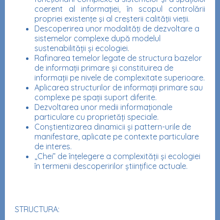
coerent al informației, în scopul controlării
propriei existenţe şi al creşterii calităţii vieţii.
Descoperirea unor modalităţi de dezvoltare a
sistemelor complexe după modelul
sustenabilității și ecologiei.
Rafinarea temelor legate de structura bazelor
de informații primare și constituirea de
informații pe nivele de complexitate superioare.
Aplicarea structurilor de informații primare sau
complexe pe spații suport diferite.
Dezvoltarea unor medii informaționale
particulare cu proprietăți speciale.
Conștientizarea dinamicii și pattern-urile de
manifestare, aplicate pe contexte particulare
de interes.
„Chei” de înţelegere a complexității și ecologiei
în termenii descoperirilor științifice actuale.
STRUCTURA: