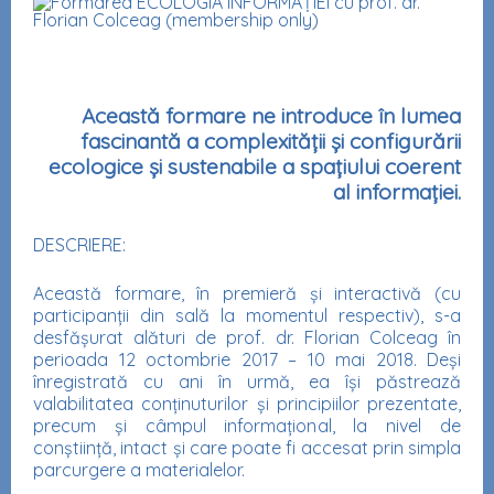
Această formare ne introduce în lumea
fascinantă a complexității și configurării
ecologice și sustenabile a spațiului coerent
al informației.
DESCRIERE:
Această formare, în premieră și interactivă (cu
participanții din sală la momentul respectiv), s-a
desfășurat alături de prof. dr. Florian Colceag în
perioada 12 octombrie 2017 – 10 mai 2018. Deși
înregistrată cu ani în urmă, ea își păstrează
valabilitatea conținuturilor și principiilor prezentate,
precum și câmpul informațional, la nivel de
conștiință, intact și care poate fi accesat prin simpla
parcurgere a materialelor.