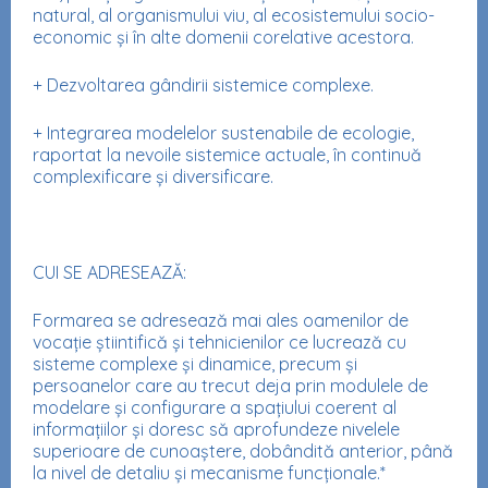
natural, al organismului viu, al ecosistemului socio-
economic și în alte domenii corelative acestora.
+ Dezvoltarea gândirii sistemice complexe.
+ Integrarea modelelor sustenabile de ecologie,
raportat la nevoile sistemice actuale, în continuă
complexificare și diversificare.
CUI SE ADRESEAZĂ:
Formarea se adresează mai ales oamenilor de
vocație știintifică și tehnicienilor ce lucrează cu
sisteme complexe și dinamice, precum și
persoanelor care au trecut deja prin modulele de
modelare și configurare a spațiului coerent al
informațiilor și doresc să aprofundeze nivelele
superioare de cunoaștere, dobândită anterior, până
la nivel de detaliu și mecanisme funcționale.*