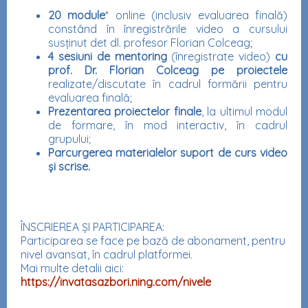
20 module
* online (inclusiv evaluarea finală)
constând în înregistrările video a cursului
susținut det dl. profesor Florian Colceag;
4 sesiuni de mentoring
(înregistrate video)
cu
prof. Dr. Florian Colceag pe proiectele
realizate/discutate în cadrul formării pentru
evaluarea finală;
Prezentarea proiectelor finale
, la ultimul modul
de formare, în mod interactiv, în cadrul
grupului
;
Parcurgerea materialelor suport de curs video
și scrise.
ÎNSCRIEREA ȘI PARTICIPAREA:
Participarea se face pe bază de abonament, pentru
nivel avansat, în cadrul platformei.
Mai multe detalii aici:
https://invatasazbori.ning.com/nivele