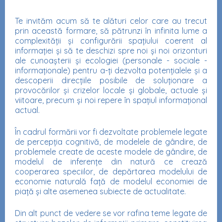
Te invităm acum să te alături celor care au trecut
prin această formare, să pătrunzi în infinita lume a
complexității și configurării spațiului coerent al
informației și să te deschizi spre noi și noi orizonturi
ale cunoașterii și ecologiei (personale - sociale -
informaționale) pentru a-ți dezvolta potențialele și a
descoperii direcțiile posibile de soluționare a
provocărilor și crizelor locale și globale, actuale și
viitoare, precum și noi repere în spațiul informațional
actual.
În cadrul formării vor fi dezvoltate problemele legate
de percepția cognitivă, de modelele de gândire, de
problemele create de aceste modele de gândire, de
modelul de inferențe din natură ce crează
cooperarea speciilor, de depărtarea modelului de
economie naturală față de modelul economiei de
piață și alte asemenea subiecte de actualitate.
Din alt punct de vedere se vor rafina teme legate de